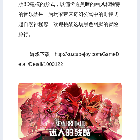
版3D建模的形式，以偏卡通黑暗的画风和独特
的音乐效果，为玩家带来奇幻公寓中的哥特式
超自然神秘感，欢迎挑战这场黑色幽默的冒险
旅行。
游戏下载：http://ku.cubejoy.com/GameD
etail/Detail/1000122