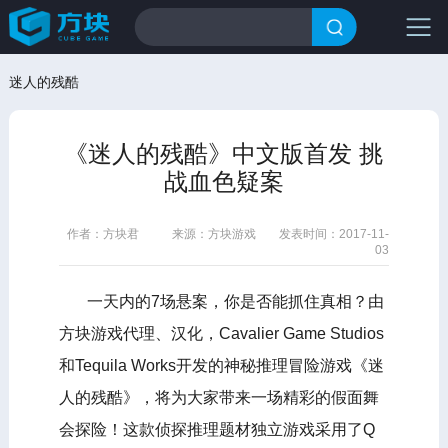
迷人的残酷
《迷人的残酷》中文版首发 挑
战血色疑案
作者：方块君
来源：方块游戏
发表时间：2017-11-
03
一天内的7场悬案，你是否能抓住真相？由
方块游戏代理、汉化，Cavalier Game Studios
和Tequila Works开发的神秘推理冒险游戏《迷
人的残酷》，将为大家带来一场精彩的假面舞
会探险！这款侦探推理题材独立游戏采用了Q